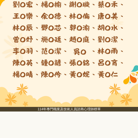
114年專門職業及技術人員諮商心理師榜單