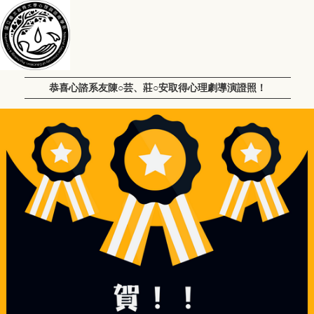
恭喜心諮系友陳○芸、莊○安取得心理劇導演證照！