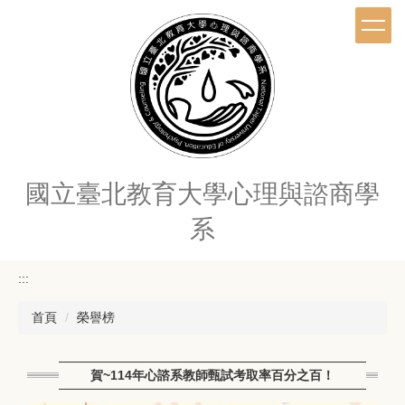
跳
到
主
要
內
容
區
國立臺北教育大學心理與諮商學
系
:::
首頁
榮譽榜
賀~114年心諮系教師甄試考取率百分之百！