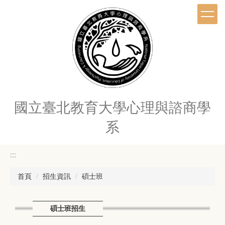
跳
到
主
要
內
容
區
國立臺北教育大學心理與諮商學
系
:::
首頁
招生資訊
碩士班
碩士班招生