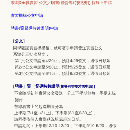
兼職&全職實習 公文／聘書(暨督導時數證明) 採線上申請
實習機構公文申請
聘書(暨督導時數證明)申請
［
公文
］
同學確認實習機構後，就可著手申請發送實習公文
系辦分三批次發文：
第1批公文申請至4/20止，預計4/25發文，遇假日順延
第2批公文申請至5/20止，預計5/25發文，遇假日順延
第3批公文申請至6/15止，預計6/20發文，遇假日順延
［
聘書
］暨［
督導時數證明
］
(督導有需要才需申請)
不會隨期初的實習公文發送，分上下學期於每一學期末統
一製作
督導聘書上的起迄期限分為：
上學期(7/1至1/31止)、下學期(2/1至6/30止)，
請同學依個人實際狀況填寫起迄日期。
申請期間：上學期12/10-12/20 、下學期5/10-5/20，遇假