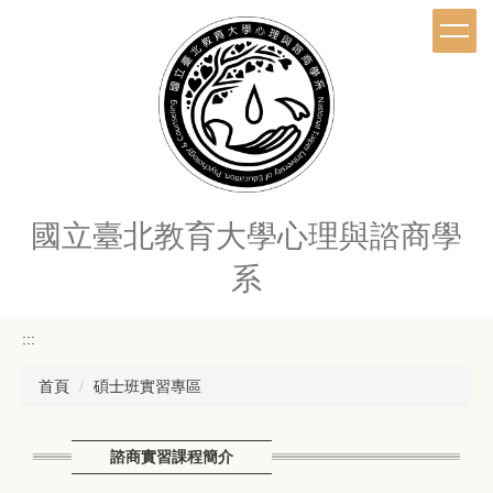
跳
到
主
要
內
容
區
國立臺北教育大學心理與諮商學
系
:::
首頁
碩士班實習專區
諮商實習課程簡介