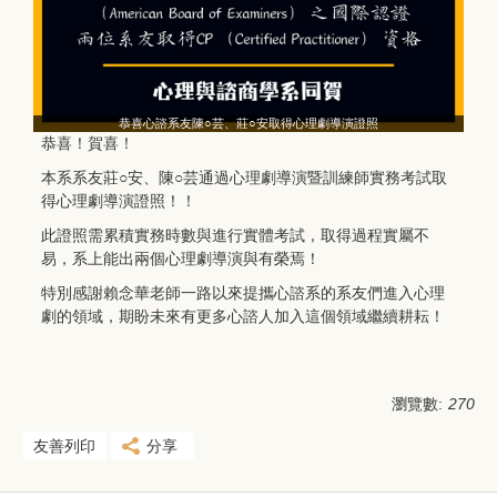
恭喜心諮系友陳○芸、莊○安取得心理劇導演證照
恭喜！賀喜！
本系系友莊○安、陳○芸通過心理劇導演暨訓練師實務考試取
得心理劇導演證照！！
此證照需累積實務時數與進行實體考試，取得過程實屬不
易，系上能出兩個心理劇導演與有榮焉！
特別感謝賴念華老師一路以來提攜心諮系的系友們進入心理
劇的領域，期盼未來有更多心諮人加入這個領域繼續耕耘！
瀏覽數:
270
友善列印
分享