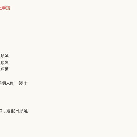
上申請
文
日順延
日順延
日順延
學期末統一製作
/20，遇假日順延