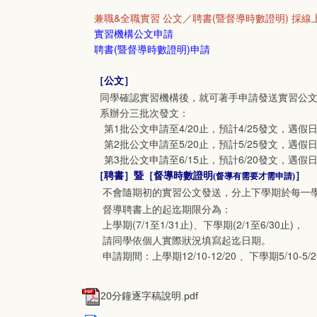
兼職&全職實習 公文／聘書(暨督導時數證明) 採線
實習機構公文申請
聘書(暨督導時數證明)申請
［公文］
同學確認實習機構後，就可著手申請發送實習公
系辦分三批次發文：
第1批公文申請至4/20止，預計4/25發文，遇假
第2批公文申請至5/20止，預計5/25發文，遇假
第3批公文申請至6/15止，預計6/20發文，遇假
［聘書］暨［督導時數證明
］
(督導有需要才需申請)
不會隨期初的實習公文發送，分上下學期於每一
督導聘書上的起迄期限分為：
上學期(7/1至1/31止)、下學期(2/1至6/30止)，
請同學依個人實際狀況填寫起迄日期。
申請期間：上學期12/10-12/20 、下學期5/10-5
20分鐘逐字稿說明.pdf