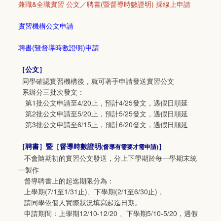
兼職&全職實習 公文／聘書(暨督導時數證明) 採線上申請
實習機構公文申請
聘書(暨督導時數證明)申請
［
公文
］
同學確認實習機構後，就可著手申請發送實習公文
系辦分三批次發文：
第1批公文申請至4/20止，預計4/25發文，遇假日順延
第2批公文申請至5/20止，預計5/25發文，遇假日順延
第3批公文申請至6/15止，預計6/20發文，遇假日順延
［
聘書
］暨［
督導時數證明
］
(督導有需要才需申請
)
不會隨期初的實習公文發送，分上下學期於每一學期末統
一製作
督導聘書上的起迄期限分為：
上學期(7/1至1/31止)、下學期(2/1至6/30止)，
請同學依個人實際狀況填寫起迄日期。
申請期間：上學期12/10-12/20 、下學期5/10-5/20，遇假