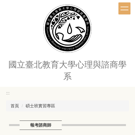
跳
到
主
要
內
容
區
國立臺北教育大學心理與諮商學
系
:::
首頁
碩士班實習專區
報考諮商師