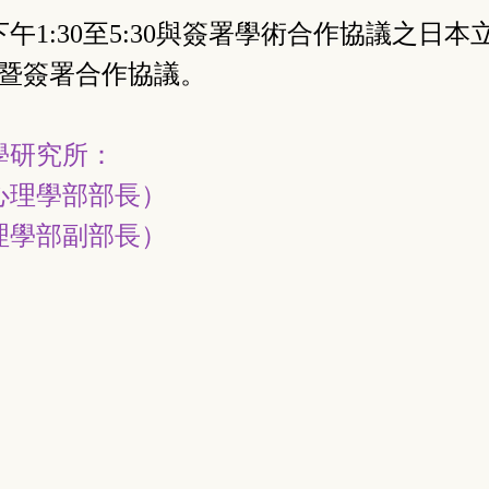
下午1:30至5:30與簽署學術合作協議之
暨簽署合作協議。
學研究所：
理學部部長）
學部副部長）