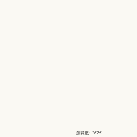
瀏覽數:
1625