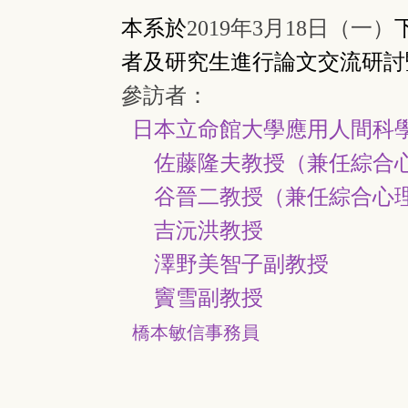
本系於
2019年3月18日（一）
者及研究生進行論文交流研討
參訪者：
日本立命館大學應用人間科
佐藤隆夫教授（兼任綜合心
谷晉二教授（兼任綜合心理
吉沅洪教授
澤野美智子副教授
竇雪副教授
橋本敏信事務員