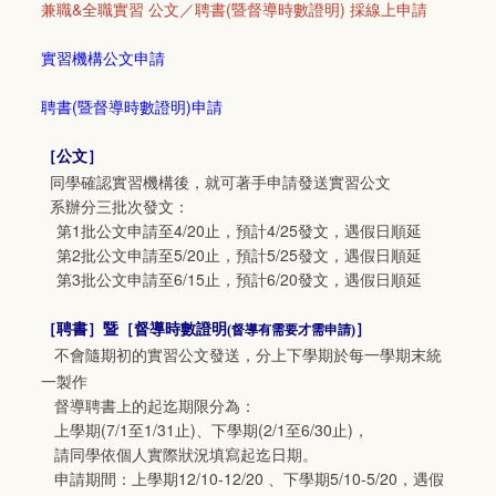
兼職&全職實習 公文／聘書(暨督導時數證明) 採線上申請
實習機構公文申請
聘書(暨督導時數證明)申請
［公文］
同學確認實習機構後，就可著手申請發送實習公文
系辦分三批次發文：
第1批公文申請至4/20止，預計4/25發文，遇假日順延
第2批公文申請至5/20止，預計5/25發文，遇假日順延
第3批公文申請至6/15止，預計6/20發文，遇假日順延
［
聘書
］暨［
督導時數證明
］
(督導有需要才需申請)
不會隨期初的實習公文發送，分上下學期於每一學期末統
一製作
督導聘書上的起迄期限分為：
上學期(7/1至1/31止)、下學期(2/1至6/30止)，
請同學依個人實際狀況填寫起迄日期。
申請期間：上學期12/10-12/20 、下學期5/10-5/20，遇假