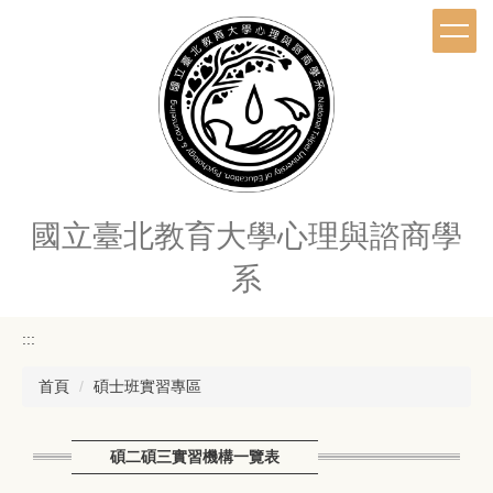
跳
到
主
要
內
容
區
國立臺北教育大學心理與諮商學
系
:::
首頁
碩士班實習專區
碩二碩三實習機構一覽表