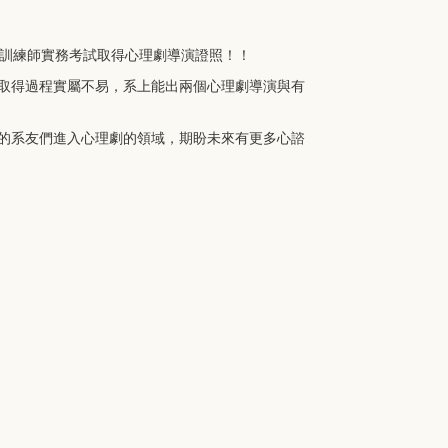
暨訓練師實務考試取得心理劇導演證照！！
取得過程實屬不易，系上能出兩個心理劇導演與有
的系友們進入心理劇的領域，期盼未來有更多心諮