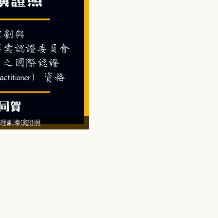
心理劇導演證照