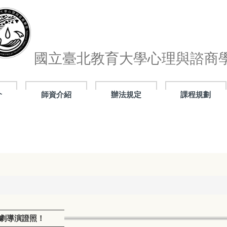
國立臺北教育大學心理與諮商
介
師資介紹
辦法規定
課程規劃
理劇導演證照！