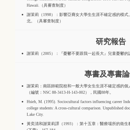
Hawaii.（具審查制度）
謝茉莉（1998）：影響亞裔女大學生生涯不確定感的模
北。（具審查制度）
研究報告
謝茉莉（2005）：
『憂鬱不要跟我一起長大』兒童憂鬱的
專書及專書論
謝茉莉：南區師範院校和一般大學女生生涯不確定感的個
（編號：NSC 88-3413-H-143-002），民國88年。
Hsieh, M. (1995). Sociocultural factors influencing career In
college students: A cross-cultural comparison. Unpublished doct
Lake City.
黃奕清和謝茉莉譯（1993）：第十五章：醫療場所的衛