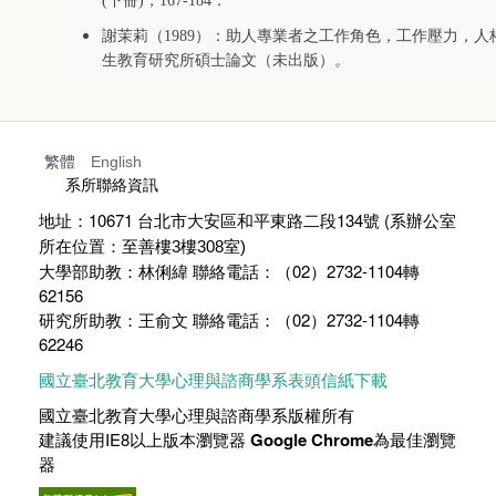
(下冊)，167-184．
謝茉莉（1989）：助人專業者之工作角色，工作壓力，
生教育研究所碩士論文（未出版）。
繁體
English
:::
系所聯絡資訊
地址：10671 台北市大安區和平東路二段134號 (
系辦公室
所在位置：至善樓
3
樓
308
室)
大學部助教：林俐緯 聯絡電話：（02）2732-1104轉
62156
研究所助教：王俞文 聯絡電話：（02）2732-1104轉
62246
國立臺北教育大學心理與諮商學系表頭信紙下載
國立臺北教育大學心理與諮商學系版權所有
建議使用IE8以上版本瀏覽器
Google Chrome
為最佳瀏覽
器