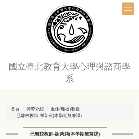
跳
到
主
要
內
容
區
國立臺北教育大學心理與諮商學
系
:::
首頁
師資介紹
退休(離校)教授
已離校教師-謝茉莉(本學期無兼課)
已離校教師-謝茉莉(本學期無兼課)