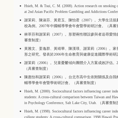
Hsieh, M. & Tsui, C. M. (2008). Action research on smoking c
at 2nd Asian Pacific Problem Gambling and Addictions Confe
謝茉莉、陳淑芬、黃君玉、陳怡君（2007）。大學生活
校為例。2007年中國輔導學會年會暨學術研討會。
（具審
林萃芬和謝茉莉（2007）。
形塑兩性聯誼參與者追尋愛情
審查制度）
黃雅文、姜逸群、黃靖華、陳漢瑛、
謝茉莉（2006）。
形之研究。發表於2006年生命教育與健康促進國際學術研
謝茉莉（2006）。兒童憂鬱傾向團體介入方案成效評估。
（具審查制度）
陳惠怡和謝茉莉（2006）。台北市高中生依附關係及自我
輔導學會年會暨學術研討會。（具審查制度）
Hsieh, M. (2000). Sociocultural factors influencing career ind
students: A cross-cultural comparison between Taiwan and Ha
in Psychology Conference, Salt Lake City, Utah. （具審
Hsieh, M. (1998). Sociocultural factors influencing career in
college students: A cross-cultural comparison. 1998 Hawaii Ps