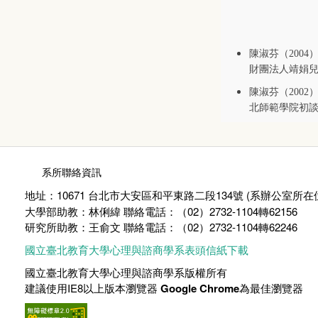
陳淑芬（200
財團法人靖娟兒童
陳淑芬（200
北師範學院初
:::
系所聯絡資訊
地址：10671 台北市大安區和平東路二段134號 (
系辦公室所在
大學部助教：林俐緯 聯絡電話：（02）2732-1104轉62156
研究所助教：王俞文 聯絡電話：（02）2732-1104轉62246
國立臺北教育大學心理與諮商學系表頭信紙下載
國立臺北教育大學心理與諮商學系版權所有
建議使用IE8以上版本瀏覽器
Google Chrome
為最佳瀏覽器