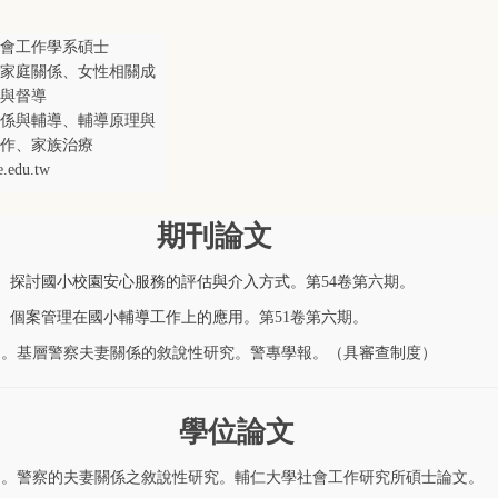
會工作學系碩士
家庭關係、女性相關成
與督導
係與輔導、輔導原理與
作、家族治療
.edu.tw
期刊論文
)。
探討國小校園安心服務的評估與介入方式
。第54卷第六期。
)。
個案管理在國小輔導工作上的應用
。第51卷第六期。
0）。基層警察夫妻關係的敘說性研究。警專學報。（具審查制度）
學位論文
4）。警察的夫妻關係之敘說性研究。輔仁大學社會工作研究所碩士論文。