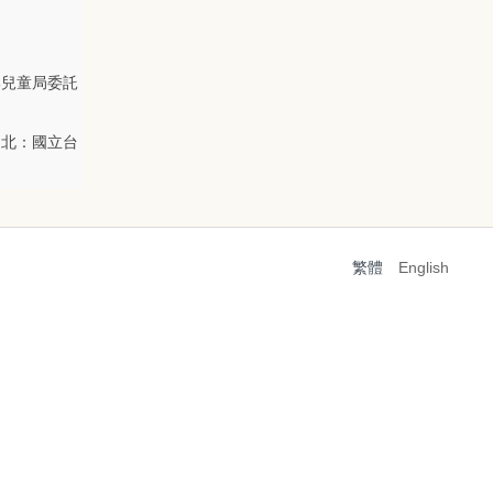
部兒童局委託
台北：國立台
繁體
English