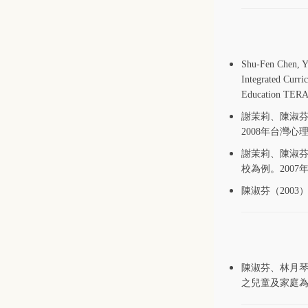
Shu-Fen Chen, Y
Integrated Curr
Education TE
謝茉莉、陳淑芬
2008年台灣
謝茉莉、陳淑芬
校為例。200
陳淑芬（200
陳淑芬、林月琴
之兒童及家庭