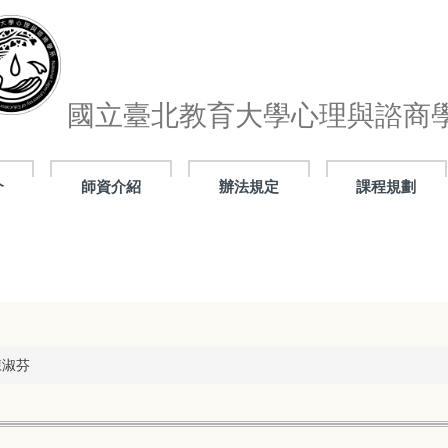
國立臺北教育大學心理與諮商
介
師資介紹
辦法規定
課程規劃
陳淑芬