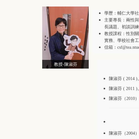
學歷：輔仁大學社
主要專長：兩性與
長議題、初談訓練
教授課程：性別關
實務、學校社會工
信箱：csf@tea.ntue
教授-陳淑芬
陳淑芬 ( 2014 
陳淑芬 ( 2011 
陳淑芬（201
陳淑芬（200