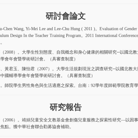
研討會論文
u-Chen Wang, Yi-Mei Lee and Lee-Chu Hung ( 2011 )。Evaluation of Gender 
iculum Design In the Teacher Training Program。2011 International Conferenc
RA。
（2008）。大學生性別態度、自我概念和身心健康的相關研究─以國北教
心理學會年會暨學術研討會。（具審查制度）
、黃君玉、陳怡君（2007）。大學生活規劃現況之調查研究─以國北教
7年中國輔導學會年會暨學術研討會。（具審查制度）
3）。師院學生男性角色與生活適應之探索。台南：92學年度師範學院教育
研究報告
（2006）。靖娟兒童安全文教基金會創傷兒童服務之探索性研究—以因
為焦點。獲中華社會聯合勸募協會補助。