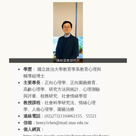
陳柏霖教授照片
學歷
：
國立政治大學教育學系教育心理與
輔導組博士
主要專長
：
正向心理學、正向園藝療育、
高齡心理學、研究方法與統計、心理測驗
與評量
、
校務研究、社會情緒學習
教授課程
：
社會科學研究法、情緒心理
學、人格心理學、園藝治療
連絡電話
：(02)27321104#62155、55521
信箱
：
henry1chen@mail.ntue.edu.tw
個人網頁
：