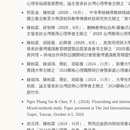
心理幸福感發展歷程。論文發表於台灣心理學會主辦之「2
郭富渝、陳柏霖（2025，10月）。中等學校輔導教師
國立臺北教育大學課程與教學傳播科技研究所主辦之「第
陳柏霖、薛智暉（2025，9月）。翻轉教學結合AI 圖
文發表於台灣應用心理學會主辦之「 2025 台灣應用心
陳柏霖、胡延薇、紀舜傑（2025，6月）。差異同理與
發表於臺灣通識教育聯盟暨品質策進會等主辦之「2025通識
異同理 × 跨域合作與對話國際研討會曁臺灣通識教育聯
陳柏霖、鐘成鴻、喬虹、胡延薇（2024，11月）。影響
實踐大學主辦之「2024榮格心理國際研討會暨家庭心理
鐘成鴻、陳柏霖、喬虹、胡延薇（2024，11月）。大學
初探。論文發表於台灣諮商心理學會主辦之「2024榮格
新竹市。
Ngoc Phung Sai & Chen, P. L. (2024). Flourishing and interns
Mixed-methods study. Paper presented at The 2nd Internation
Taipei, Taiwan, October 4-5, 2024.
游元璟、陳柏霖（2024，10月）。男同志族群內部歧視