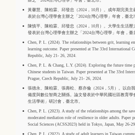
辦之「2024台灣心理學」年會，臺北市。
黃馨慧、陳柏霖、邱發忠（2024，10月）。成年期完美
表於台灣心理學會主辦之「2024台灣心理學」年會，臺北
陳慎平、陳柏霖、邱發忠（2024，10月）。大學生生活
發表於台灣心理學會主辦之「2024台灣心理學」年會，臺
Chen, P. L. (2024). The relationships between grit, learning
learning outcome. Paper presented at The 33rd International 
Republic, July 21- 26, 2024.
Chen, P. L. & Chang, L.Y. (2024). Exploring the future time p
Chinese students in Taiwan. Paper presented at The 33rd Inter
Prague, Czech Republic, July 21- 26, 2024.
張德永、陳柏霖、張壽松、蔡亦倫（2024，5月）。以
備度與數位智商之關係。論文發表於中華民國社區教育學會
生活學術」研討會，臺北市。
Chen, P. L. (2023). A study of the relationships among the sav
moderated mediation role of resilience in older adults. Paper 
Social Sciences (ACSS2023) held in Tokyo, Japan, May 26-29
Chen, P. L. (2022). A study of adult learners in Taiwan commun