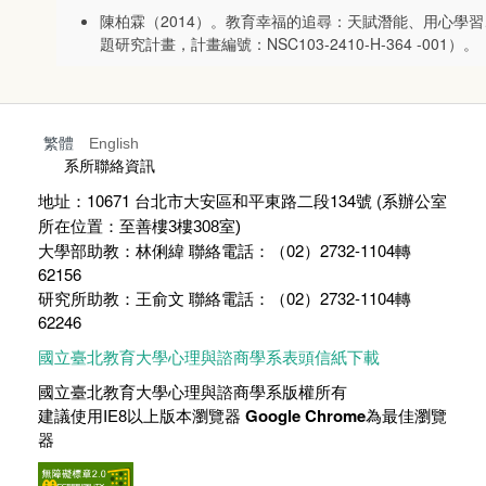
陳柏霖（2014）。教育幸福的追尋：天賦潛能、用心學
題研究計畫，計畫編號：NSC103-2410-H-364 -001）。
繁體
English
:::
系所聯絡資訊
地址：10671 台北市大安區和平東路二段134號 (
系辦公室
所在位置：至善樓
3
樓
308
室)
大學部助教：林俐緯 聯絡電話：（02）2732-1104轉
62156
研究所助教：王俞文 聯絡電話：（02）2732-1104轉
62246
國立臺北教育大學心理與諮商學系表頭信紙下載
國立臺北教育大學心理與諮商學系版權所有
建議使用IE8以上版本瀏覽器
Google Chrome
為最佳瀏覽
器