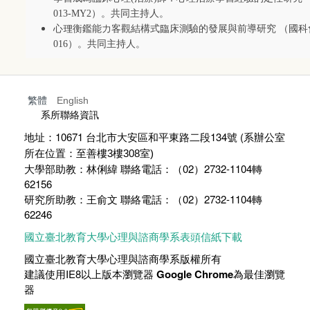
013-MY2
）。共同主持人。
心理衡鑑能力客觀結構式臨床測驗的發展與前導研究 （國科
016
）。共同主持人。
繁體
English
:::
系所聯絡資訊
地址：10671 台北市大安區和平東路二段134號 (
系辦公室
所在位置：至善樓
3
樓
308
室)
大學部助教：林俐緯 聯絡電話：（02）2732-1104轉
62156
研究所助教：王俞文 聯絡電話：（02）2732-1104轉
62246
國立臺北教育大學心理與諮商學系表頭信紙下載
國立臺北教育大學心理與諮商學系版權所有
建議使用IE8以上版本瀏覽器
Google Chrome
為最佳瀏覽
器